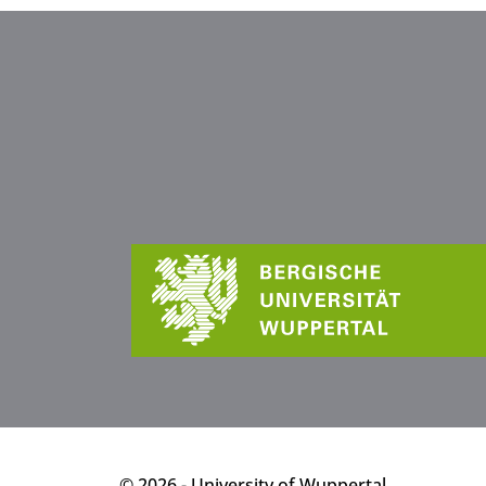
p
© 2026 - University of Wuppertal