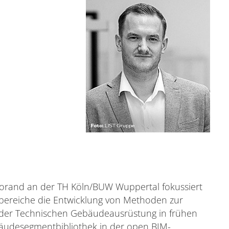
ktorand an der TH Köln/BUW Wuppertal fokussiert
sbereiche die Entwicklung von Methoden zur
 der Technischen Gebäudeausrüstung in frühen
äudesegmentbibliothek in der open BIM-