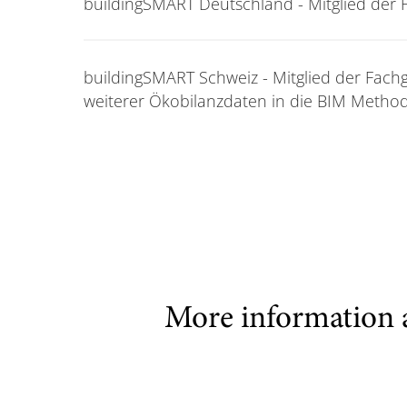
buildingSMART Deutschland - Mitglied der 
buildingSMART Schweiz - Mitglied der Fach
weiterer Ökobilanzdaten in die BIM Method
More information 