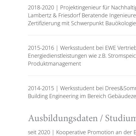
2018-2020 | Projektingenieur für Nachhal
Lambertz & Friesdorf Beratende Ingenieur
Zertifizierung mit Schwerpunkt Bauökologie
2015-2016 | Werksstudent bei EWE Vertrie
Energiedienstleistungen wie z.B. Stromspei
Produktmanagement
2014-2015 | Werksstudent bei Drees&Somm
Building Engineering im Bereich Gebäudezer
Ausbildungsdaten / Studiu
seit 2020 | Kooperative Promotion an der 