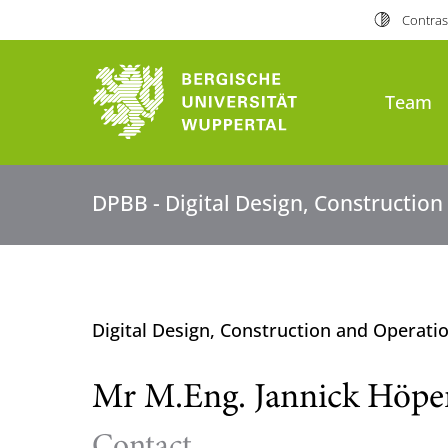
Contras
Team
DPBB - Digital Design, Constructio
Digital Design, Construction and Operati
Mr M.Eng. Jannick Höpe
Contact