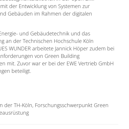
 mit der Entwicklung von Systemen zur
und Gebäuden im Rahmen der digitalen
 Energie- und Gebäudetechnik und das
ing an der Technischen Hochschule Köln
BAUES WUNDER arbeitete Jannick Höper zudem bei
Anforderungen von Green Building
en mit. Zuvor war er bei der EWE Vertrieb GmbH
gen beteiligt.
r an der TH-Köln, Forschungsschwerpunkt Green
deausrüstung