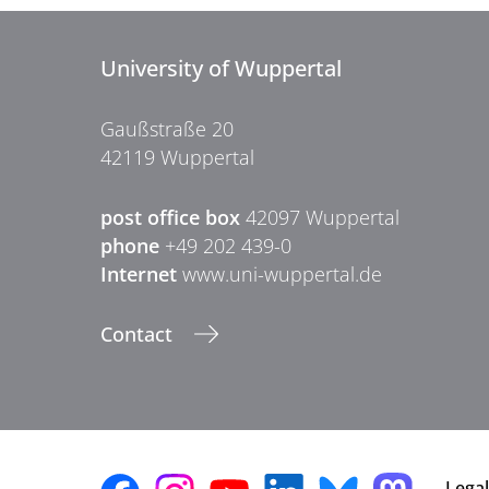
University of Wuppertal
Gaußstraße 20
42119 Wuppertal
post office box
42097 Wuppertal
phone
+49 202 439-0
Internet
www.uni-wuppertal.de
Contact
Legal