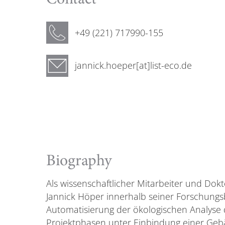
+49 (221) 717990-155
jannick.hoeper[at]list-eco.de
Biography
Als wissenschaftlicher Mitarbeiter und Do
Jannick Höper innerhalb seiner Forschung
Automatisierung der ökologischen Analyse
Projektphasen unter Einbindung einer Geb