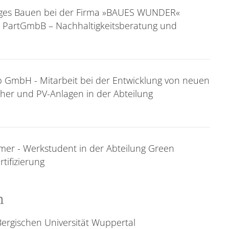
tiges Bauen bei der Firma »BAUES WUNDER«
e PartGmbB – Nachhaltigkeitsberatung und
b GmbH - Mitarbeit bei der Entwicklung von neuen
cher und PV-Anlagen in der Abteilung
er - Werkstudent in der Abteilung Green
tifizierung
m
Bergischen Universität Wuppertal