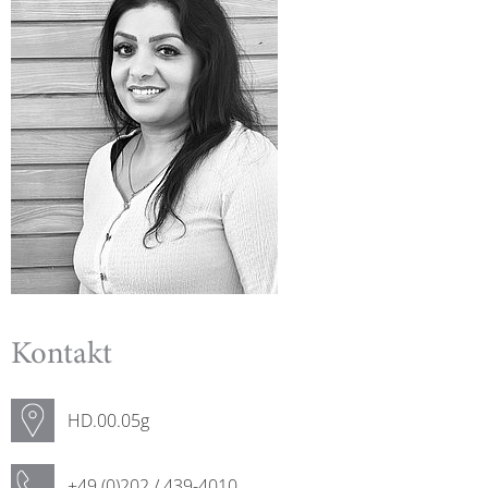
Kontakt
HD.00.05g
+49 (0)202 / 439-4010