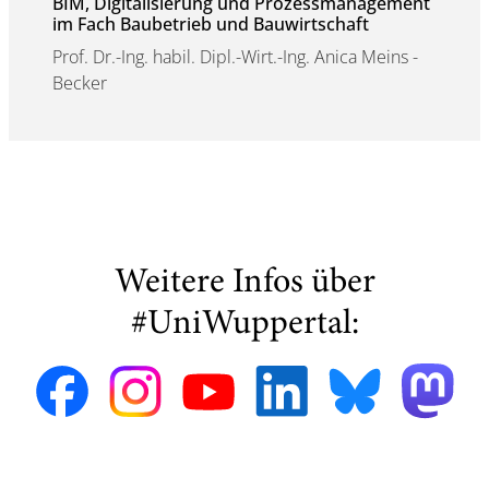
BIM, Digitalisierung und Prozessmanagement
im Fach Baubetrieb und Bauwirtschaft
Prof. Dr.-Ing. habil. Dipl.-Wirt.-Ing. Anica Meins -
Becker
Weitere Infos über
#UniWuppertal: