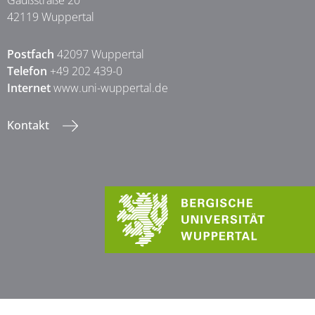
Gaußstraße 20
42119 Wuppertal
Postfach
42097 Wuppertal
Telefon
+49 202 439-0
Internet
www.uni-wuppertal.de
Kontakt