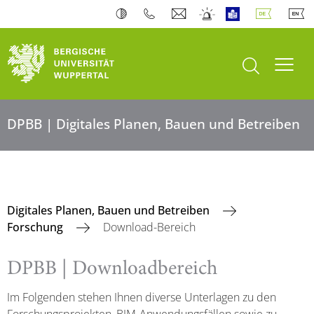
Suche öffnen
Navi
DPBB | Digitales Planen, Bauen und Betreiben
Digitales Planen, Bauen und Betreiben
Forschung
Download-Bereich
DPBB | Downloadbereich
Im Folgenden stehen Ihnen diverse Unterlagen zu den