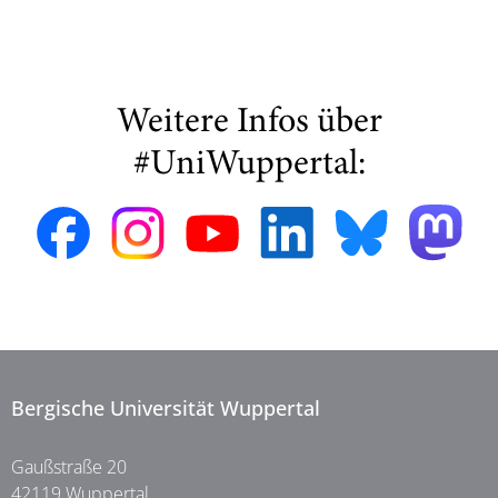
Weitere Infos über
#UniWuppertal:
Bergische Universität Wuppertal
Gaußstraße 20
42119 Wuppertal