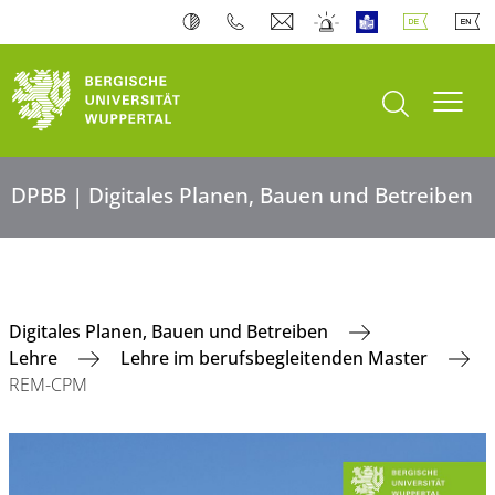
Suche öffnen
Navi
DPBB | Digitales Planen, Bauen und Betreiben
Digitales Planen, Bauen und Betreiben
Lehre
Lehre im berufsbegleitenden Master
REM-CPM