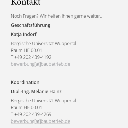
Kontakt
Noch Fragen? Wir helfen Ihnen gerne weiter..
Geschäftsführung
Katja Indorf
Bergische Universität Wuppertal
Raum HE 00.01
T +49 202 439-4192
bewerbung[at]baubetrieb.de
Koordination
Dipl.-Ing. Melanie Hainz
Bergische Universität Wuppertal
Raum HE 00.01
T +49 202 439-4269
bewerbung[at]baubetrieb.de