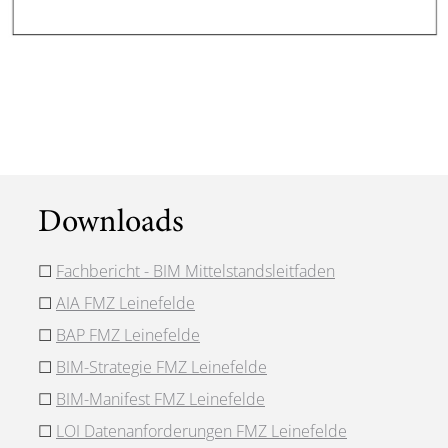
Downloads
☐
Fachbericht - BIM Mittelstandsleitfaden
☐
AIA FMZ Leinefelde
☐
BAP FMZ Leinefelde
☐
BIM-Strategie FMZ Leinefelde
☐
BIM-Manifest FMZ Leinefelde
☐
LOI Datenanforderungen FMZ Leinefelde