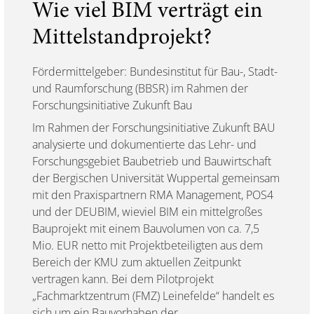
Wie viel BIM verträgt ein
Mittelstandprojekt?
Fördermittelgeber: Bundesinstitut für Bau-, Stadt-
und Raumforschung (BBSR) im Rahmen der
Forschungsinitiative Zukunft Bau
Im Rahmen der Forschungsinitiative Zukunft BAU
analysierte und dokumentierte das Lehr- und
Forschungsgebiet Baubetrieb und Bauwirtschaft
der Bergischen Universität Wuppertal gemeinsam
mit den Praxispartnern RMA Management, POS4
und der DEUBIM, wieviel BIM ein mittelgroßes
Bauprojekt mit einem Bauvolumen von ca. 7,5
Mio. EUR netto mit Projektbeteiligten aus dem
Bereich der KMU zum aktuellen Zeitpunkt
vertragen kann. Bei dem Pilotprojekt
„Fachmarktzentrum (FMZ) Leinefelde“ handelt es
sich um ein Bauvorhaben der