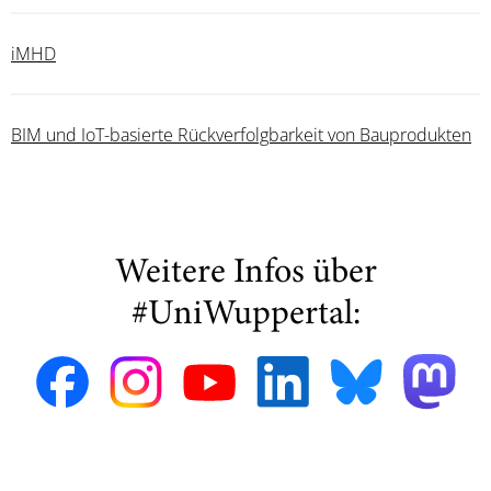
iMHD
BIM und IoT-basierte Rückverfolgbarkeit von Bauprodukten
Weitere Infos über
#UniWuppertal: