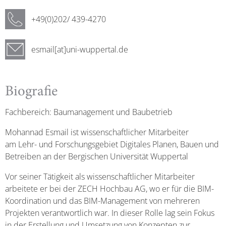
+49(0)202/ 439-4270
esmail[at]uni-wuppertal.de
Biografie
Fachbereich: Baumanagement und Baubetrieb
Mohannad Esmail ist wissenschaftlicher Mitarbeiter
am Lehr- und Forschungsgebiet Digitales Planen, Bauen und
Betreiben an der Bergischen Universität Wuppertal
Vor seiner Tätigkeit als wissenschaftlicher Mitarbeiter
arbeitete er bei der ZECH Hochbau AG, wo er für die BIM-
Koordination und das BIM-Management von mehreren
Projekten verantwortlich war. In dieser Rolle lag sein Fokus
in der Erstellung und Umsetzung von Konzepten zur