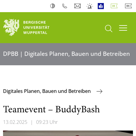
Suche öffnen
Navi
DPBB | Digitales Planen, Bauen und Betreiben
Digitales Planen, Bauen und Betreiben
Teamevent – BuddyBash
13.02.2025
|
09:23 Uhr