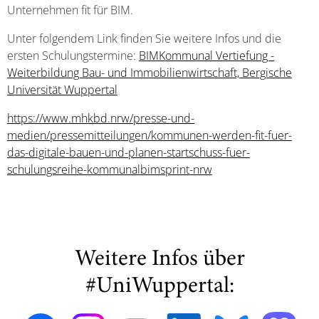
Unternehmen fit für BIM.
Unter folgendem Link finden Sie weitere Infos und die
ersten Schulungstermine:
BIMKommunal Vertiefung -
Weiterbildung Bau- und Immobilienwirtschaft, Bergische
Universität Wuppertal
https://www.mhkbd.nrw/presse-und-
medien/pressemitteilungen/kommunen-werden-fit-fuer-
das-digitale-bauen-und-planen-startschuss-fuer-
schulungsreihe-kommunalbimsprint-nrw
Weitere Infos über
#UniWuppertal: