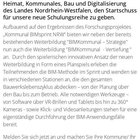
Heimat, Kommunales, Bau und Digitalisierung
des Landes Nordrhein-Westfalen, den Startschuss
für unsere neue Schulungsreihe zu geben.
Aufbauend auf den Ergebnissen des Forschungsprojektes
„Kommunal BIMsprint NRW“ bieten wir neben der bereits
bestehenden Weiterbildung "BIMKommunal – Strategie"
nun auch die Weiterbildung "BIMKommunal - Vertiefung "
an. Durch den spielerischen innovativen Ansatz der neuen
Weiterbildung in Form eines Planspiels erleben die
Teilnehmenden die BIM-Methode im Sprint und wenden sie
in verschiedenen Stationen an, die den gesamten
Bauwerkslebenszyklus abdecken – von der Planung über
den Bau bis zum Betrieb. Alle notwendigen Werkzeuge –
von Software über VR-Brillen und Tablets bis hin zu 360°
Kameras - sowie Klick- und Videoanleitungen stehen für eine
eigenständige Durchführung der BIM-Anwendungsfälle
bereit.
Melden Sie sich jetzt an und machen Sie Ihre Kommune/ Ihr