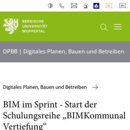
Suche öffnen
Navi
DPBB | Digitales Planen, Bauen und Betreiben
Digitales Planen, Bauen und Betreiben
BIM im Sprint - Start der
Schulungsreihe „BIMKommunal
Vertiefung“